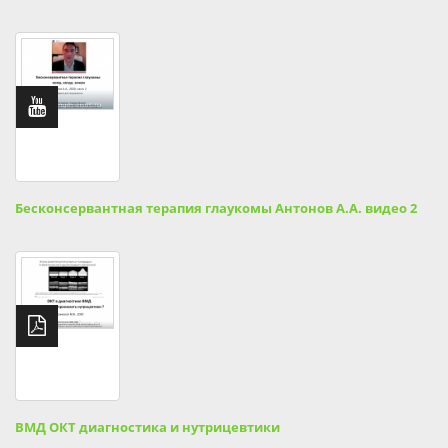
Бесконсервантная терапия глаукомы Антонов А.А. видео 2
ВМД ОКТ диагностика и нутрицевтики