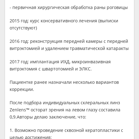
- первичная хирургическая обработка раны роговицы
2015 год: курс консервативного лечения (выписки
отсутствуют)
2016 год: реконструкция передней камеры с передней
витрэктомией и удалением травматической катаракты
2017 год: имплантация ИХД, микроинвазивная
витрэктомия с швартотомией и ЭЛКС.
Пациентке ранее назначали несколько вариантов
коррекции.
После подбора индивидуальных склеральных линз
Zenlens™ осторат зрения на левом глазу составила
0,9.Авторы делаю заключение, что:
1. Возможно проведение сквозной кератопластики с
целью достижения: