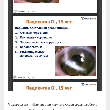
Материал для публикации на портале Орган зрения любезно