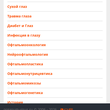
Сухой глаз
Травма глаза
Диабет и Глаз
Инфекция в глазу
Офтальмоонкология
Нейроофтальмология
Офтальмопластика
Офтальмонутрицевтика
Офтальмомикозы
Офтальмогенетика
История
organum-visus.ru © 2006 - 2026