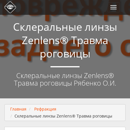
Toggle
navigati
Склеральные линзы
Zenlens® Травма
роговицы
Склеральные линзы Zenlens®
Травма роговицы Рябенко О.И.
Главная
Рефракция
Склеральные линзы Zenlens® Травма роговицы