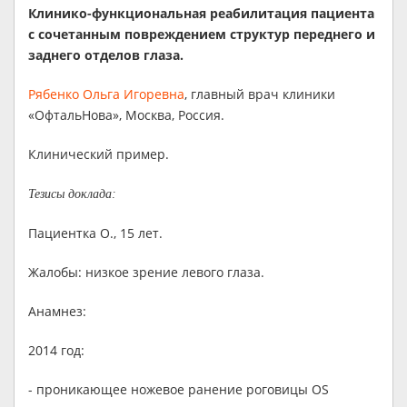
Клинико-функциональная реабилитация пациента
с сочетанным повреждением структур переднего и
заднего отделов глаза.
Рябенко Ольга Игоревна
, главный врач клиники
«ОфтальНова», Москва, Россия.
Клинический пример.
Тезисы доклада:
Пациентка О., 15 лет.
Жалобы: низкое зрение левого глаза.
Анамнез:
2014 год:
- проникающее ножевое ранение роговицы OS