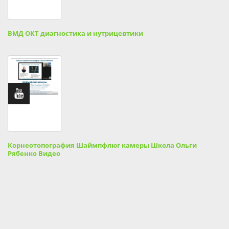
ВМД ОКТ диагностика и нутрицевтики
Корнеотопография Шаймпфлюг камеры Школа Ольги
Рябенко Видео