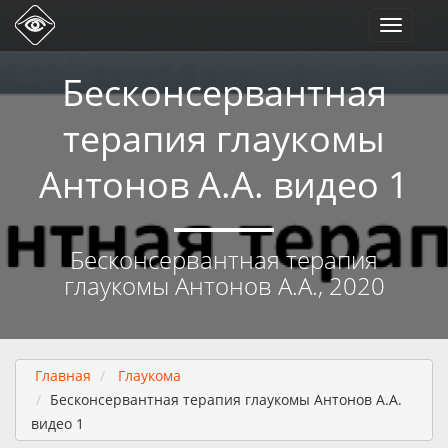
Toggle
navigati
Бесконсервантная
терапия глаукомы
Антонов А.А. видео 1
Бесконсервантная терапия
глаукомы Антонов А.А., 2020
Главная
Глаукома
Бесконсервантная терапия глаукомы Антонов А.А.
видео 1