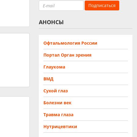
АНОНСЫ
Офтальмология России
Портал Орган зрения
Глаукома
ВМД
Сухой глаз
Болезни век
Травма глаза
Нутрицевтики