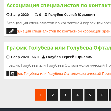
Ассоциация специалистов по контак
3 апр 2020
0
Голубев Сергей Юрьевич
Ассоциация специалистов по контактной коррекции зрен
График Голубева или Голубева Офта
1 апр 2020
0
Голубев Сергей Юрьевич
График Голубева или Голубева Офтальмологический Пр
1
2
3
4
5
6