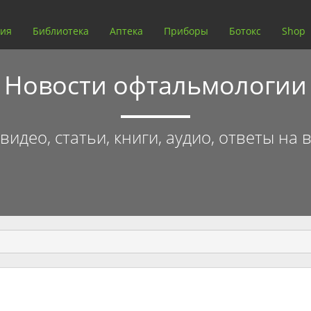
ия
Библиотека
Аптека
Приборы
Ботокс
Shop
Новости офтальмологии
идео, статьи, книги, аудио, ответы на