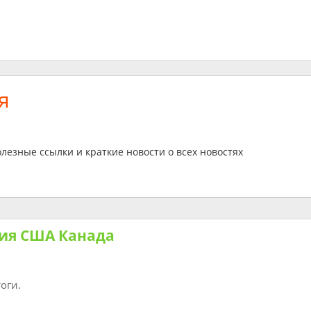
я
лезные ссылки и краткие новости о всех новостях
сия США Канада
оги.