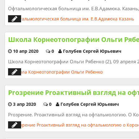
Офтальмологическая больница им. Е.В.Адамюка. Казань, 
Школа Корнеотопографии Ольги Ряб
10 апр 2020
0
Голубев Сергей Юрьевич
Школа Корнеотопографии Ольги Рябенко (2), 09 апреля 2
Proзрение Proактивный взгляд на о
3 апр 2020
0
Голубев Сергей Юрьевич
Proзрение. Proактивный взгляд на офтальмологию. О К