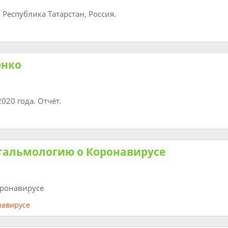
Республика Татарстан, Россия.
енко
020 года. Отчёт.
фтальмологию о Коронавирусе
оронавирусе