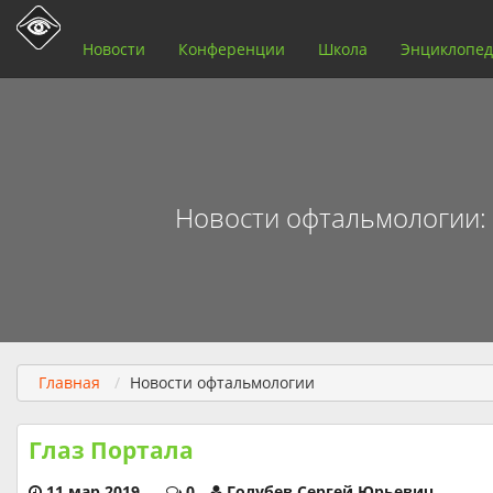
Новости
Конференции
Школа
Энциклопед
Новости офтальмологии: в
Главная
Новости офтальмологии
Глаз Портала
11 мар 2019
0
Голубев Сергей Юрьевич