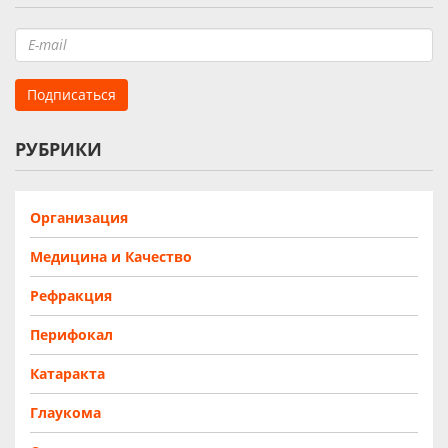
РУБРИКИ
Организация
Медицина и Качество
Рефракция
Перифокал
Катаракта
Глаукома