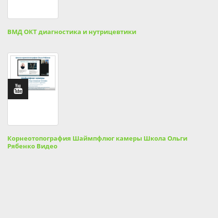
ВМД ОКТ диагностика и нутрицевтики
Корнеотопография Шаймпфлюг камеры Школа Ольги
Рябенко Видео