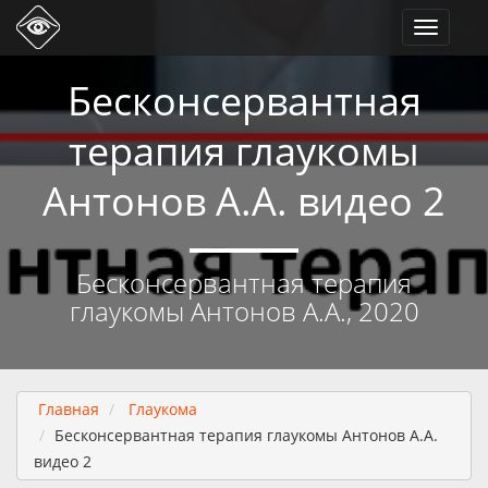
Toggle
navigati
Бесконсервантная
терапия глаукомы
Антонов А.А. видео 2
Бесконсервантная терапия
глаукомы Антонов А.А., 2020
Главная
Глаукома
Бесконсервантная терапия глаукомы Антонов А.А.
видео 2