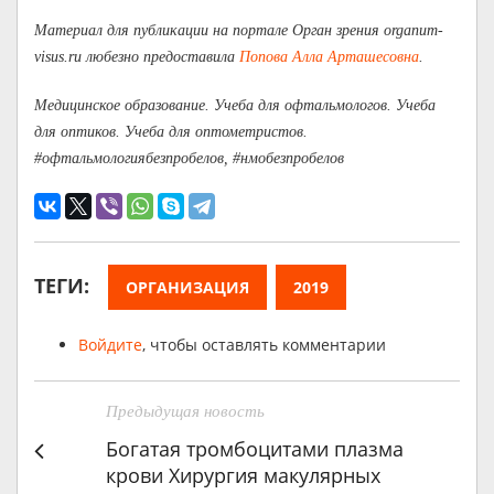
Материал для публикации на портале Орган зрения organum-
visus.ru любезно предоставила
Попова Алла Арташесовна
.
Медицинское образование. Учеба для офтальмологов. Учеба
для оптиков. Учеба для оптометристов.
#офтальмологиябезпробелов, #нмобезпробелов
ТЕГИ:
ОРГАНИЗАЦИЯ
2019
Войдите
, чтобы оставлять комментарии
Предыдущая новость
Богатая тромбоцитами плазма
крови Хирургия макулярных