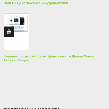
ВМД ОКТ диагностика и нутрицевтики
Корнеотопография Шаймпфлюг камеры Школа Ольги
Рябенко Видео