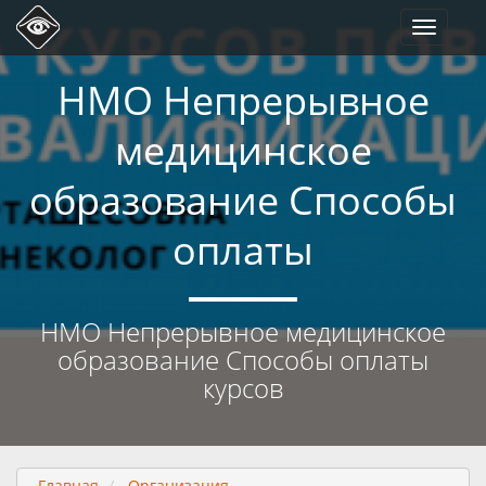
Toggle
navigati
НМО Непрерывное
медицинское
образование Способы
оплаты
НМО Непрерывное медицинское
образование Способы оплаты
курсов
Главная
Организация