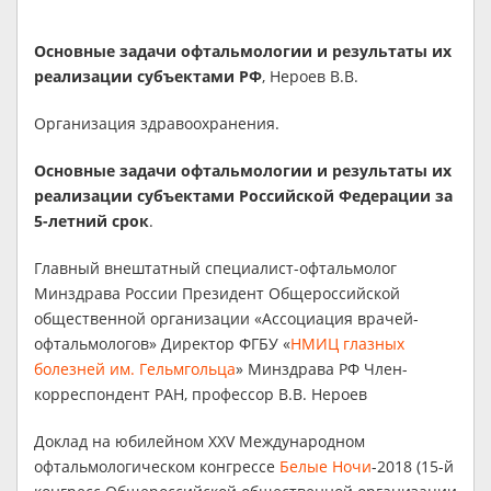
Основные задачи офтальмологии и результаты их
реализации субъектами РФ
, Нероев В.В.
Организация здравоохранения.
Основные задачи офтальмологии и результаты их
реализации субъектами Российской Федерации за
5-летний срок
.
Главный внештатный специалист-офтальмолог
Минздрава России Президент Общероссийской
общественной организации «Ассоциация врачей-
офтальмологов» Директор ФГБУ «
НМИЦ глазных
болезней им. Гельмгольца
» Минздрава РФ Член-
корреспондент РАН, профессор В.В. Нероев
Доклад на юбилейном XXV Международном
офтальмологическом конгрессе
Белые Ночи
-2018 (15-й