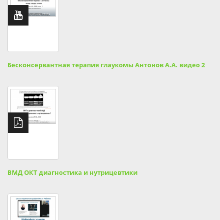
Бесконсервантная терапия глаукомы Антонов А.А. видео 2
ВМД ОКТ диагностика и нутрицевтики