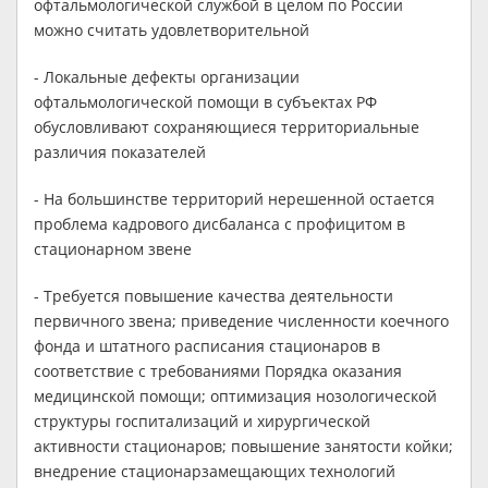
офтальмологической службой в целом по России
можно считать удовлетворительной
- Локальные дефекты организации
офтальмологической помощи в субъектах РФ
обусловливают сохраняющиеся территориальные
различия показателей
- На большинстве территорий нерешенной остается
проблема кадрового дисбаланса с профицитом в
стационарном звене
- Требуется повышение качества деятельности
первичного звена; приведение численности коечного
фонда и штатного расписания стационаров в
соответствие с требованиями Порядка оказания
медицинской помощи; оптимизация нозологической
структуры госпитализаций и хирургической
активности стационаров; повышение занятости койки;
внедрение стационарзамещающих технологий