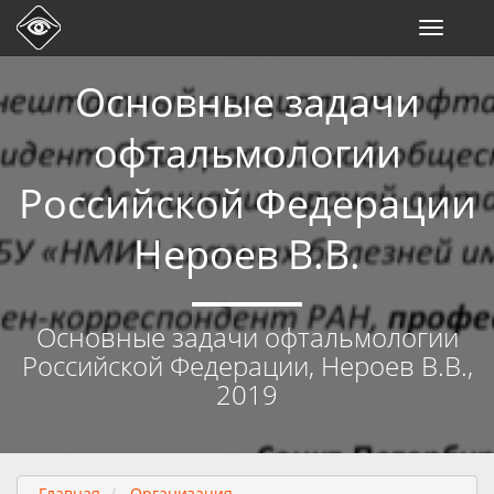
Toggle
navigati
Основные задачи
офтальмологии
Российской Федерации
Нероев В.В.
Основные задачи офтальмологии
Российской Федерации, Нероев В.В.,
2019
Главная
Организация