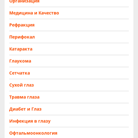
Организация
Медицина и Качество
Рефракция
Перифокал
Катаракта
Глаукома
Сетчатка
Сухой глаз
Травма глаза
Диабет и Глаз
Инфекция в глазу
Офтальмоонкология