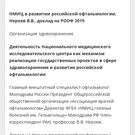
НМИЦ в развитии российской офтальмологии,
Нероев В.В., доклад на РООФ 2019
.
Организация здрвоохранения.
Деятельность Национального медицинского
исследовательского центра как механизм
реализации государственных проектов в сфере
здравоохранения и развития российской
офтальмологии
.
Главный внештатный специалист-офтальмолог
Минздрава России Президент Общероссийской
общественной организации «Ассоциация врачей-
офтальмологов» Директор ФГБУ «НМИЦ глазных
болезней им. Гельмгольца» Минздрава РФ Член-
корреспондент РАН, профессор В.В. Нероев.
Доклад на Научно-практической конференции с