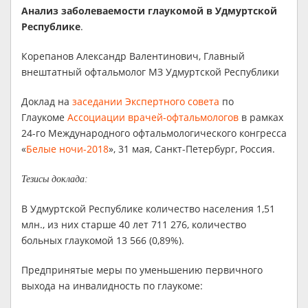
Анализ заболеваемости глаукомой в Удмуртской
Республике
.
Корепанов Александр Валентинович, Главный
внештатный офтальмолог МЗ Удмуртской Республики
Доклад на
заседании Экспертного совета
по
Глаукоме
Ассоциации врачей-офтальмологов
в рамках
24-го Международного офтальмологического конгресса
«
Белые ночи-2018
», 31 мая, Санкт-Петербург, Россия.
Тезисы доклада:
В Удмуртской Республике количество населения 1,51
млн., из них старше 40 лет 711 276, количество
больных глаукомой 13 566 (0,89%).
Предпринятые меры по уменьшению первичного
выхода на инвалидность по глаукоме: