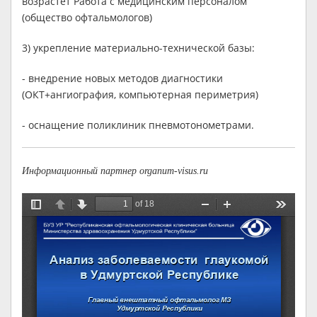
возрастет Работа с медицинским персоналом
(общество офтальмологов)
3) укрепление материально-технической базы:
- внедрение новых методов диагностики
(ОКТ+ангиография, компьютерная периметрия)
- оснащение поликлиник пневмотонометрами.
Информационный партнер organum-visus.ru