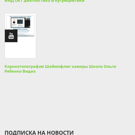
ВМД ОКТ диагностика и нутрицевтики
Корнеотопография Шаймпфлюг камеры Школа Ольги
Рябенко Видео
ПОДПИСКА НА НОВОСТИ