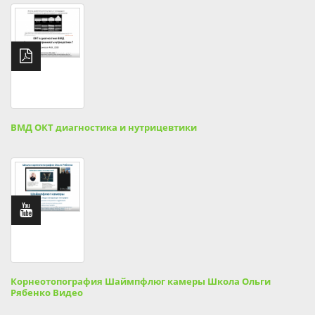
ВМД ОКТ диагностика и нутрицевтики
Корнеотопография Шаймпфлюг камеры Школа Ольги
Рябенко Видео