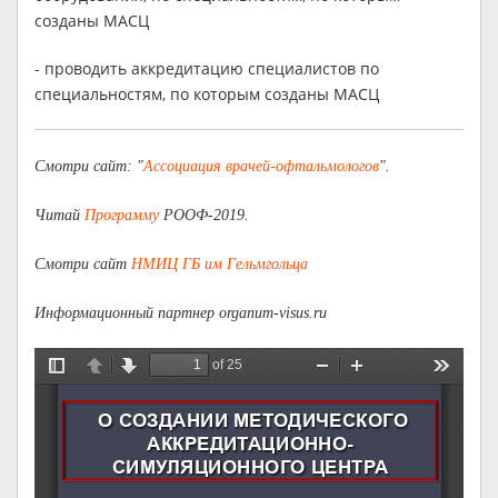
созданы МАСЦ
- проводить аккредитацию специалистов по
специальностям, по которым созданы МАСЦ
Смотри сайт: "
Ассоциация врачей-офтальмологов
".
Читай
Программу
РООФ-2019.
Смотри сайт
НМИЦ ГБ им Гельмгольца
Информационный партнер organum-visus.ru