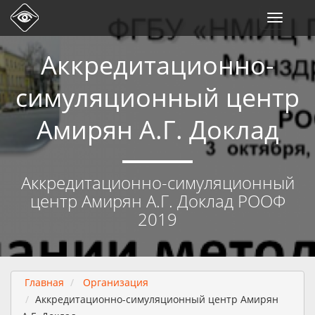
Toggle
navigati
Аккредитационно-
симуляционный центр
Амирян А.Г. Доклад
Аккредитационно-симуляционный
центр Амирян А.Г. Доклад РООФ
2019
Главная
Организация
Аккредитационно-симуляционный центр Амирян