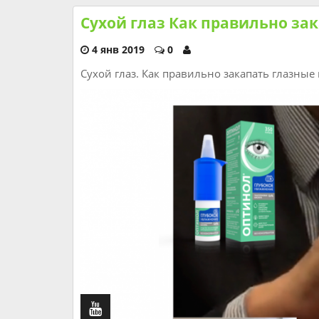
Сухой глаз Как правильно за
4 янв 2019
0
Сухой глаз. Как правильно закапать глазные