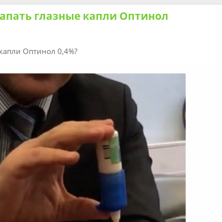
капать глазные капли Оптинол
 капли Оптинол 0,4%?