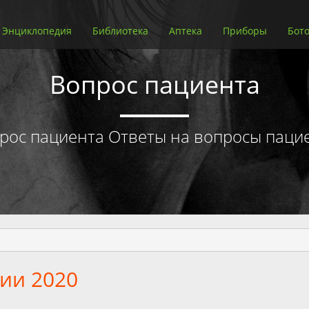
Энциклопедия
Библиотека
Аптека
Приборы
Бото
Вопрос пациента
рос пациента Ответы на вопросы паци
ии 2020