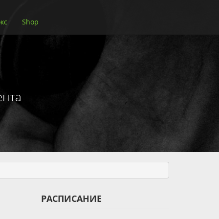
кс
Shop
ента
РАСПИСАНИЕ