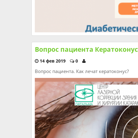
Вопрос пациента Кератоконус
14 фев 2019
0
Вопрос пациента. Как лечат кератоконус?