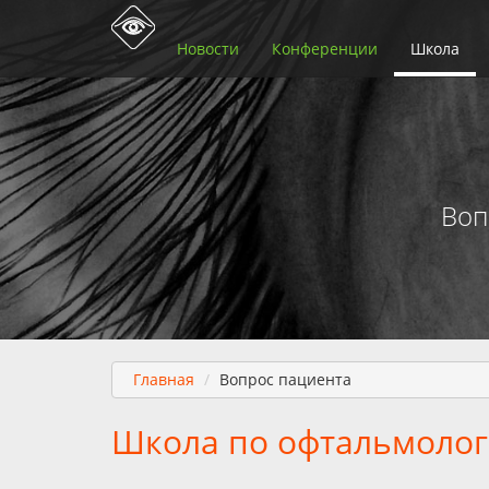
Новости
Конференции
Школа
Воп
Главная
Вопрос пациента
Школа по офтальмолог