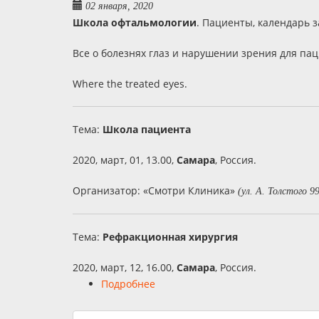
02 января, 2020
Школа офтальмологии
. Пациенты, календарь з
Все о болезнях глаз и нарушении зрения для пацие
Where the treated eyes.
Тема:
Школа пациента
2020, март, 01, 13.00,
Самара
, Россия.
Организатор: «Смотри Клиника»
(ул. А. Толстого 9
Тема:
Рефракционная хирургия
2020, март, 12, 16.00,
Самара
, Россия.
Подробнее