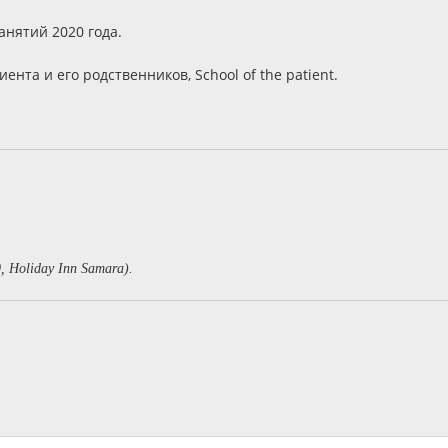
анятий 2020 года.
нта и его родственников, School of the patient.
9, Holiday Inn Samara).