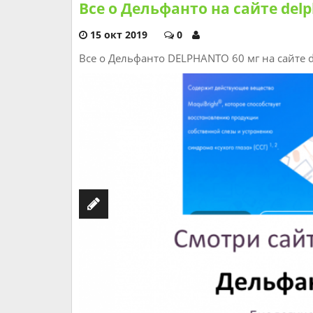
Все о Дельфанто на сайте delp
15 окт 2019
0
Все о Дельфанто DELPHANTO 60 мг на сайте d