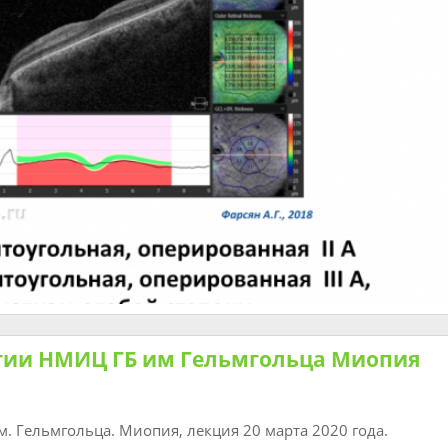
гии НМИЦ ГБ им Гельмгольца Миопия
 Гельмгольца. Миопия, лекция 20 марта 2020 года.