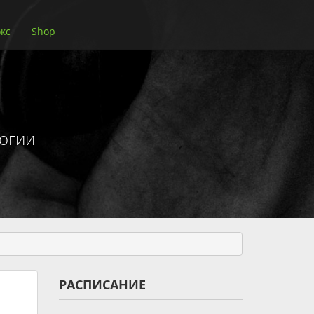
кс
Shop
огии
РАСПИСАНИЕ