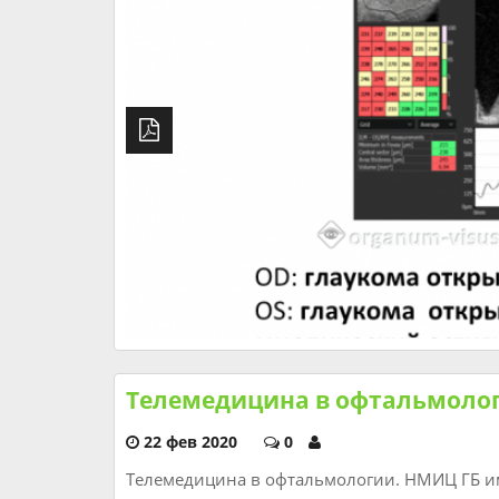
Телемедицина в офтальмоло
22 фев 2020
0
Телемедицина в офтальмологии. НМИЦ ГБ им.