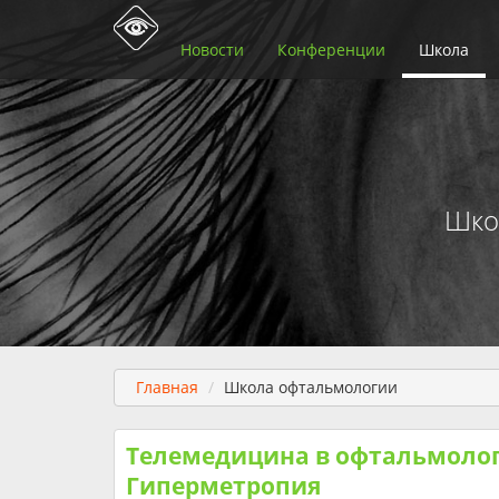
Новости
Конференции
Школа
Шко
Главная
Школа офтальмологии
Телемедицина в офтальмоло
Гиперметропия