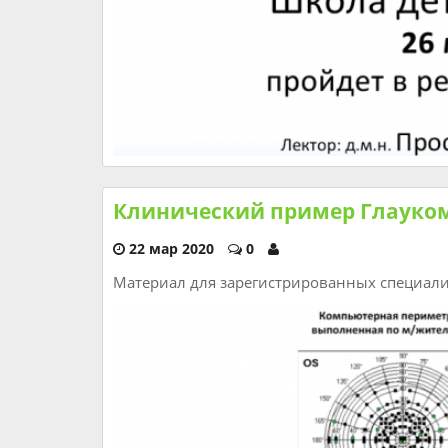
Клинический пример Глауко
22 мар 2020
0
Материал для зарегистрированных специал