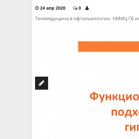
24 апр 2020
0
Телемедицина в офтальмологии. НМИЦ ГБ им.