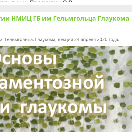
гии НМИЦ ГБ им Гельмгольца Глаукома
 Гельмгольца. Глаукома, лекция 24 апреля 2020 года.