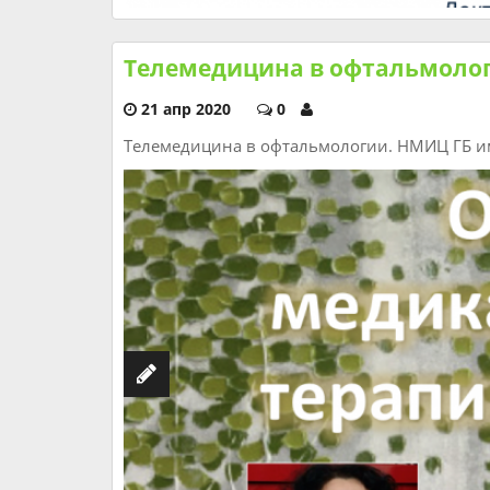
Телемедицина в офтальмоло
21 апр 2020
0
Телемедицина в офтальмологии. НМИЦ ГБ им.