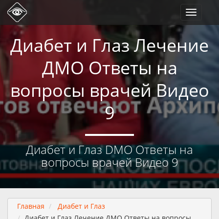
Toggle
navigati
Диабет и Глаз Лечение
ДМО Ответы на
вопросы врачей Видео
9
Диабет и Глаз DMO Ответы на
вопросы врачей Видео 9
Главная
Диабет и Глаз
Диабет и Глаз Лечение ДМО Ответы на вопросы