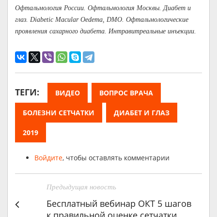
Офтальмология России. Офтальмология Москвы. Диабет и
глаз. Diabetic Macular Oedema, DMO. Офтальмологические
проявления сахарного диабета. Интравитреальные инъекции.
ТЕГИ:
ВИДЕО
ВОПРОС ВРАЧА
БОЛЕЗНИ СЕТЧАТКИ
ДИАБЕТ И ГЛАЗ
2019
Войдите
, чтобы оставлять комментарии
Предыдущая новость
Бесплатный вебинар ОКТ 5 шагов
к правильной оценке сетчатки