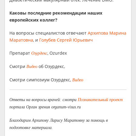
Каковы последние рекомендации наших
европейских коллег?
На вопросы специалистов отвечают
Архипова Марина
Маратовна
, и
Голубев Сергей Юрьевич
Препарат
, Ozurdex
Озурдекс
Смотри
об Озурдекс,
Видео
Смотри симпозиум Озурдекс,
Видео
Ответы на вопросы врачей: смотри
Познавательный проект
портала Орган зрения organum-visus.ru
Благодарим Архипову Ларису Маратовну за помощь в
подготовке материала.