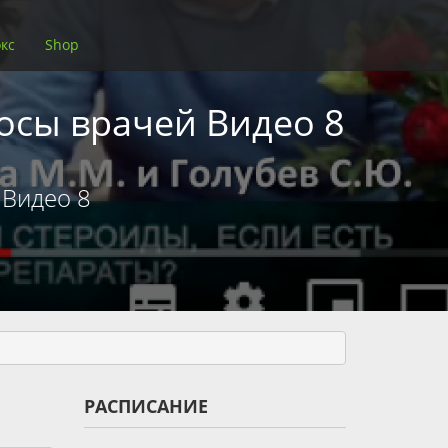
кс
Shop
осы врачей Видео 8
 Видео 8
РАСПИСАНИЕ