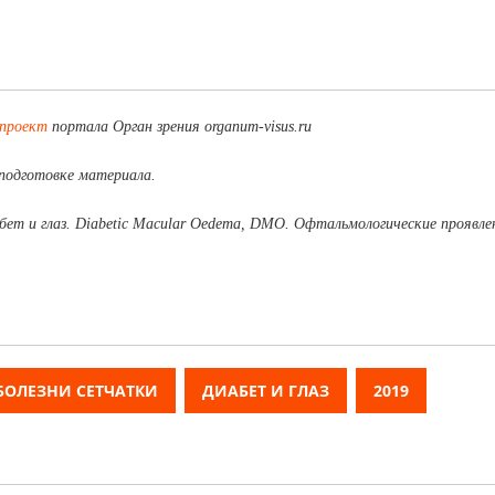
 проект
портала Орган зрения organum-visus.ru
подготовке материала.
ет и глаз. Diabetic Macular Oedema, DMO. Офтальмологические проявле
БОЛЕЗНИ СЕТЧАТКИ
ДИАБЕТ И ГЛАЗ
2019