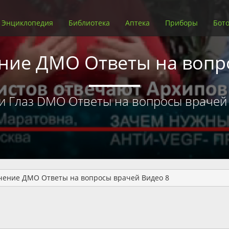
Энциклопедия
Библиотека
Аптека
Приборы
Бото
ение ДМО Ответы на вопр
и Глаз DMO Ответы на вопросы врачей
ечение ДМО Ответы на вопросы врачей Видео 8