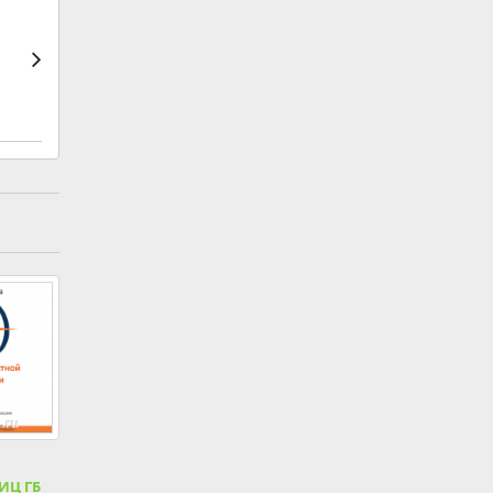
ИЦ ГБ