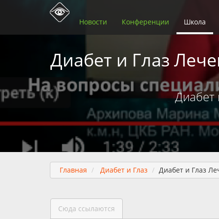
Новости
Конференции
Школа
Диабет и Глаз Леч
Диабет 
Главная
Диабет и Глаз
Диабет и Глаз Л
Сюда ссылаются