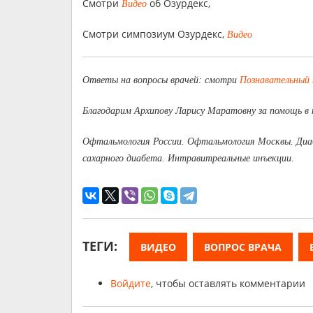
Смотри
об Озурдекс,
Видео
Смотри симпозиум Озурдекс,
Видео
Ответы на вопросы врачей: смотри
Познавательный
Благодарим Архипову Ларису Маратовну за помощь в 
Офтальмология России. Офтальмология Москвы. Диаб
сахарного диабета. Интравитреальные инъекции.
ТЕГИ:
ВИДЕО
ВОПРОС ВРАЧА
Войдите
, чтобы оставлять комментарии