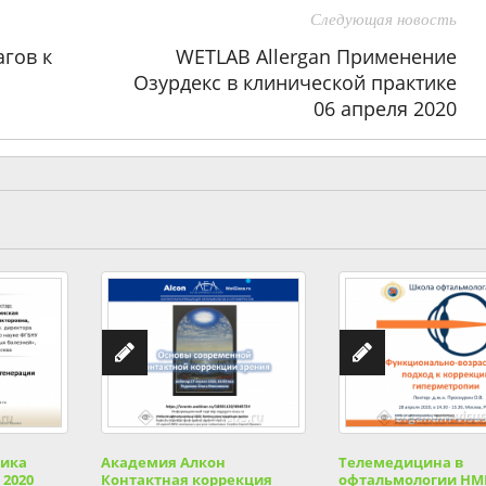
Следующая новость
гов к
WETLAB Allergan Применение
Озурдекс в клинической практике
06 апреля 2020
тика
Академия Алкон
Телемедицина в
 2020
Контактная коррекция
офтальмологии НМ