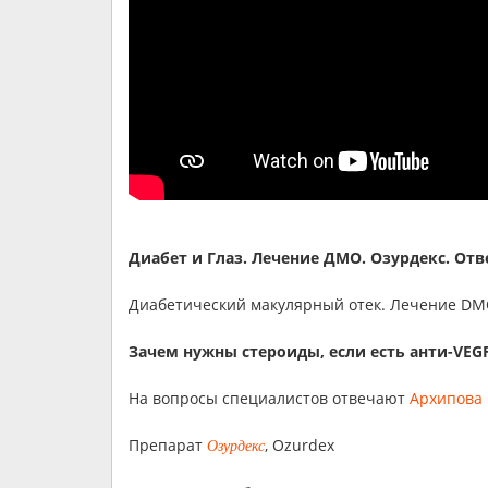
Диабет и Глаз. Лечение ДМО. Озурдекс. Отв
Диабетический макулярный отек. Лечение DM
Зачем нужны стероиды, если есть анти-VEG
На вопросы специалистов отвечают
Архипова
Препарат
, Ozurdex
Озурдекс