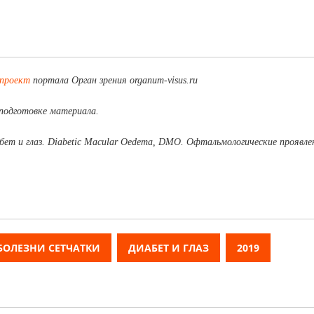
 проект
портала Орган зрения organum-visus.ru
подготовке материала.
ет и глаз. Diabetic Macular Oedema, DMO. Офтальмологические проявле
БОЛЕЗНИ СЕТЧАТКИ
ДИАБЕТ И ГЛАЗ
2019