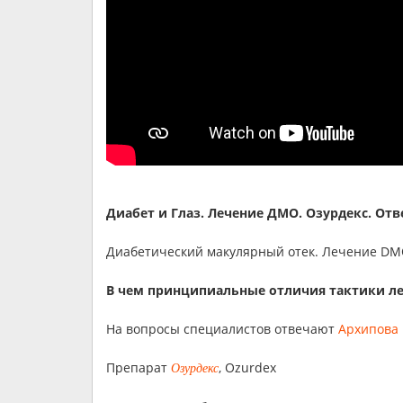
Диабет и Глаз. Лечение ДМО. Озурдекс. Отв
Диабетический макулярный отек. Лечение DM
В чем принципиальные отличия тактики ле
На вопросы специалистов отвечают
Архипова
Препарат
, Ozurdex
Озурдекс