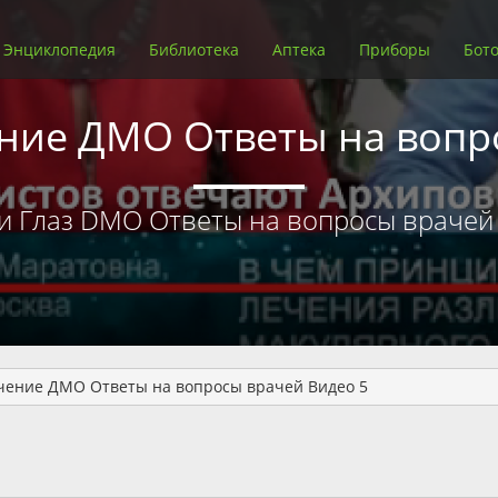
Энциклопедия
Библиотека
Аптека
Приборы
Бото
ение ДМО Ответы на вопр
и Глаз DMO Ответы на вопросы врачей
ечение ДМО Ответы на вопросы врачей Видео 5