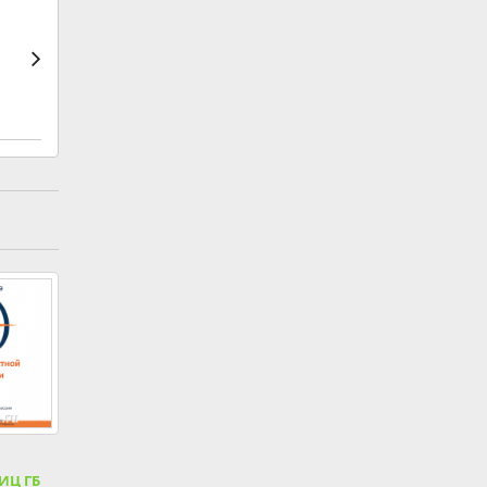
ИЦ ГБ