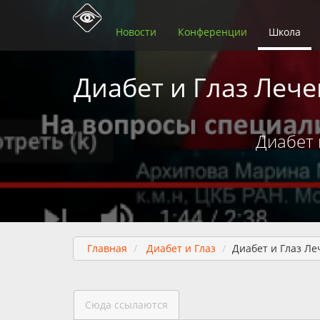
Новости
Конференции
Школа
Диабет и Глаз Леч
Диабет 
Главная
Диабет и Глаз
Диабет и Глаз Л
Сюда ссылаются