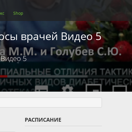
кс
Shop
осы врачей Видео 5
 Видео 5
РАСПИСАНИЕ