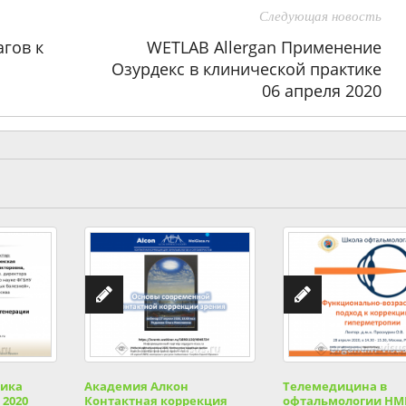
Следующая новость
гов к
WETLAB Allergan Применение
Озурдекс в клинической практике
06 апреля 2020
тика
Академия Алкон
Телемедицина в
 2020
Контактная коррекция
офтальмологии НМ