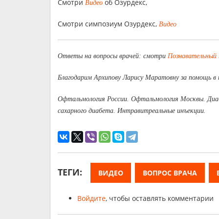
Смотри
об Озурдекс,
Видео
Смотри симпозиум Озурдекс,
Видео
Ответы на вопросы врачей: смотри
Познавательный
Благодарим Архипову Ларису Маратовну за помощь в 
Офтальмология России. Офтальмология Москвы. Диаб
сахарного диабета. Интравитреальные инъекции.
ТЕГИ:
ВИДЕО
ВОПРОС ВРАЧА
Войдите
, чтобы оставлять комментарии