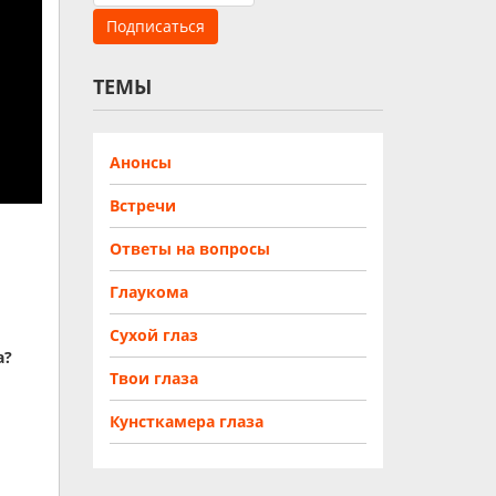
ТЕМЫ
Анонсы
Встречи
Ответы на вопросы
Глаукома
Сухой глаз
а?
Твои глаза
Кунсткамера глаза