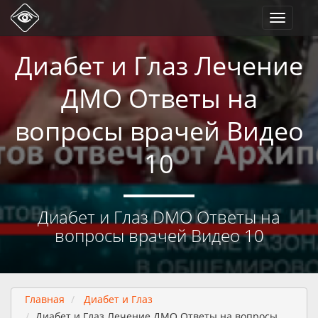
Toggle
navigati
Диабет и Глаз Лечение
ДМО Ответы на
вопросы врачей Видео
10
Диабет и Глаз DMO Ответы на
вопросы врачей Видео 10
Главная
Диабет и Глаз
Диабет и Глаз Лечение ДМО Ответы на вопросы