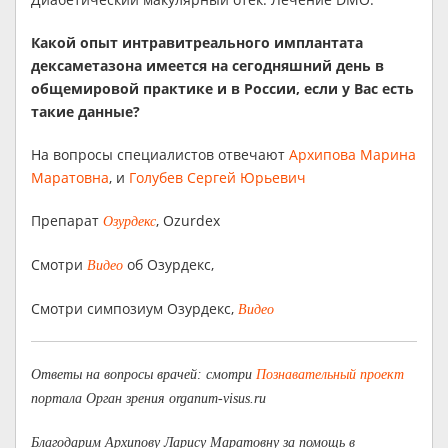
Какой опыт интравитреального имплантата
дексаметазона имеется на сегодняшний день в
общемировой практике и в России, если у Вас есть
такие данные?
На вопросы специалистов отвечают
Архипова Марина
Маратовна
, и
Голубев Сергей Юрьевич
Препарат
, Ozurdex
Озурдекс
Смотри
об Озурдекс,
Видео
Смотри симпозиум Озурдекс,
Видео
Ответы на вопросы врачей: смотри
Познавательный проект
портала Орган зрения organum-visus.ru
Благодарим Архипову Ларису Маратовну за помощь в