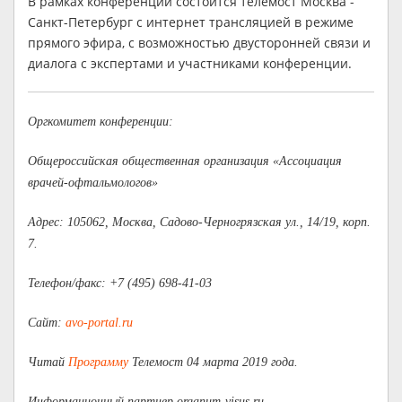
В рамках конференции состоится телемост Москва -
Санкт-Петербург с интернет трансляцией в режиме
прямого эфира, с возможностью двусторонней связи и
диалога с экспертами и участниками конференции.
Оргкомитет конференции:
Общероссийская общественная организация «Ассоциация
врачей-офтальмологов»
Адрес: 105062, Москва, Садово-Черногрязская ул., 14/19, корп.
7.
Телефон/факс: +7 (495) 698-41-03
Сайт:
avo-portal.ru
Читай
Программу
Телемост 04 марта 2019 года.
Информационный партнер organum-visus.ru