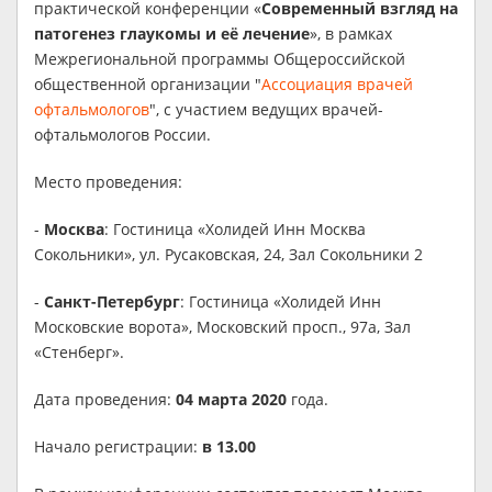
практической конференции «
Современный взгляд на
патогенез глаукомы и её лечение
», в рамках
Межрегиональной программы Общероссийской
общественной организации "
Ассоциация врачей
офтальмологов
", с участием ведущих врачей-
офтальмологов России.
Место проведения:
-
Москва
: Гостиница «Холидей Инн Москва
Сокольники», ул. Русаковская, 24, Зал Сокольники 2
-
Санкт-Петербург
: Гостиница «Холидей Инн
Московские ворота», Московский просп., 97а, Зал
«Стенберг».
Дата проведения:
04 марта 2020
года.
Начало регистрации:
в 13.00