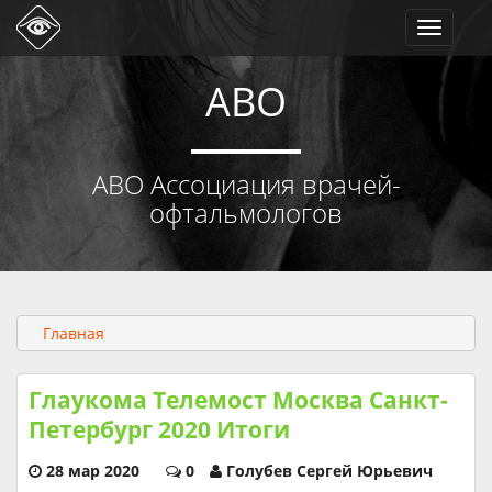
Toggle
navigati
АВО
АВО Ассоциация врачей-
офтальмологов
Главная
Глаукома Телемост Москва Санкт-
Петербург 2020 Итоги
28 мар 2020
0
Голубев Сергей Юрьевич