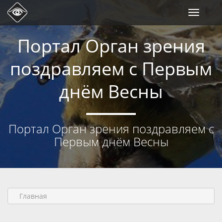
Toggle
navigati
Портал Орган зрения
поздравляем с Первым
днём Весны
Портал Орган зрения поздравляем с
Первым днём Весны
Главная