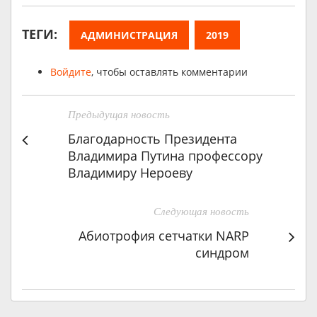
ТЕГИ:
АДМИНИСТРАЦИЯ
2019
Войдите
, чтобы оставлять комментарии
Предыдущая новость
Благодарность Президента
Владимира Путина профессору
Владимиру Нероеву
Следующая новость
Абиотрофия сетчатки NARP
синдром