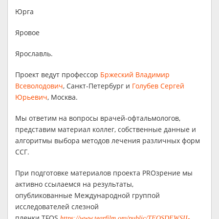
Юрга
Яровое
Ярославль.
Проект ведут профессор
Бржеский Владимир
Всеволодович
, Санкт-Петербург и
Голубев Сергей
Юрьевич
, Москва.
Мы ответим на вопросы врачей-офтальмологов,
представим материал коллег, собственные данные и
алгоритмы выбора методов лечения различных форм
ССГ.
При подготовке материалов проекта PROзрение мы
активно ссылаемся на результаты,
опубликованные Международной группой
исследователей слезной
пленки TFOS
https://www.tearfilm.org/public/TFOSDEWSII-