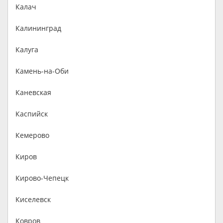
Калач
Калининград
Калуга
Камень-на-Оби
Каневская
Каспийск
Кемерово
Киров
Кирово-Чепецк
Киселевск
Ковров