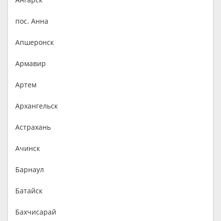
пос. Анна
Апшеронск
Армавир
Артем
Архангельск
Астрахань
Ачинск
Барнаул
Батайск
Бахчисарай