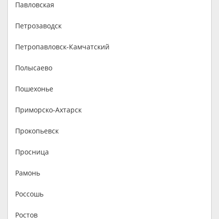
Павловская
Петрозаводск
Петропавловск-Камчатский
Полысаево
Пошехонье
Приморско-Ахтарск
Прокопьевск
Просница
Рамонь
Россошь
Ростов