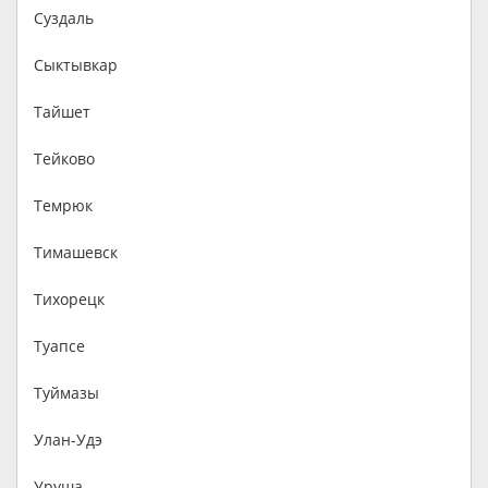
Суздаль
Сыктывкар
Тайшет
Тейково
Темрюк
Тимашевск
Тихорецк
Туапсе
Туймазы
Улан-Удэ
Уруша