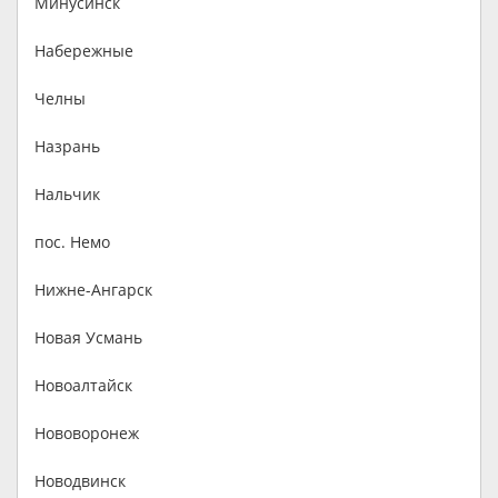
Минусинск
Набережные
Челны
Назрань
Нальчик
пос. Немо
Нижне-Ангарск
Новая Усмань
Новоалтайск
Нововоронеж
Новодвинск