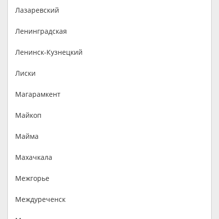
Лазаревский
Ленинградская
Ленинск-Кузнецкий
Лиски
Магарамкент
Майкоп
Майма
Махачкала
Межгорье
Междуреченск