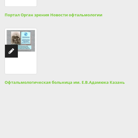
Портал Орган зрения Новости офтальмологии
Офтальмологическая больница им. Е.В.Адамюка Казань