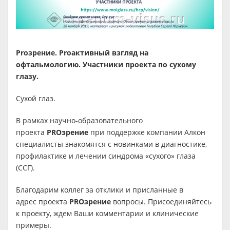
Proзрение. Proактивный взгляд на
офтальмологию. Участники проекта по сухому
глазу.
Сухой глаз.
В рамках научно-образовательного
проекта
PROзрение
при поддержке компании Алкон
специалисты знакомятся с новинками в диагностике,
профилактике и лечении синдрома «сухого» глаза
(ССГ).
Благодарим коллег за отклики и присланные в
адрес проекта
PROзрение
вопросы. Присоединяйтесь
к проекту, ждем Ваши комментарии и клинические
примеры.