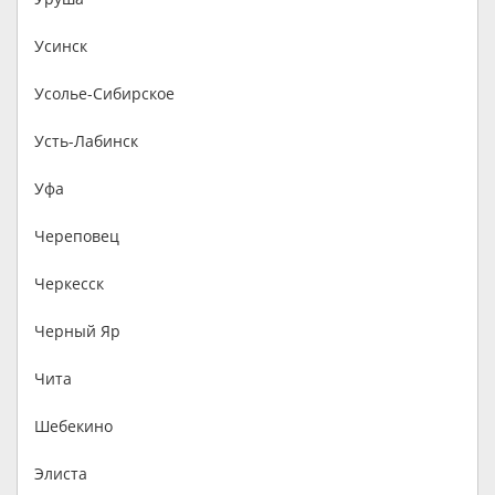
Усинск
Усолье-Сибирское
Усть-Лабинск
Уфа
Череповец
Черкесск
Черный Яр
Чита
Шебекино
Элиста