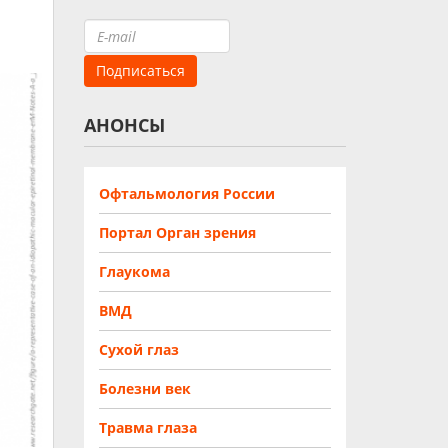
АНОНСЫ
Офтальмология России
Портал Орган зрения
Глаукома
ВМД
Сухой глаз
Болезни век
Травма глаза