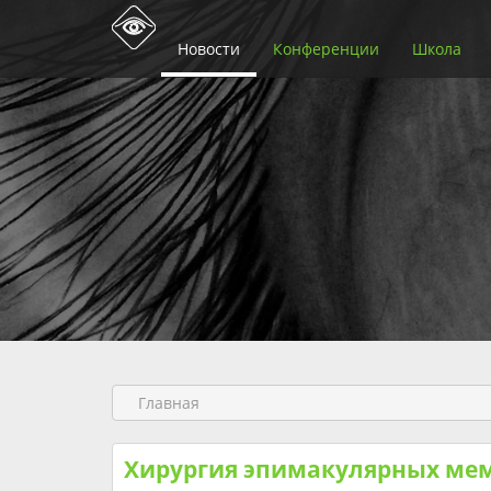
Новости
Конференции
Школа
Главная
Хирургия эпимакулярных ме