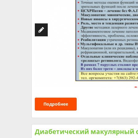
Подробнее
Диабетический макулярный о