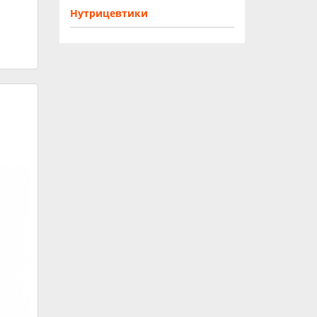
Нутрицевтики