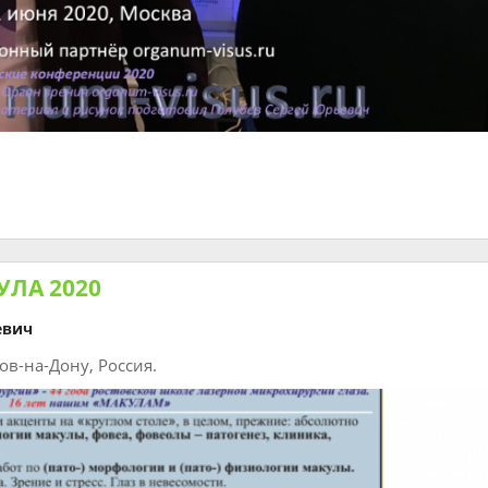
УЛА 2020
евич
в-на-Дону, Россия.