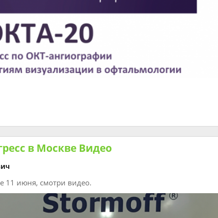
гресс в Москве Видео
вич
е 11 июня, смотри видео.