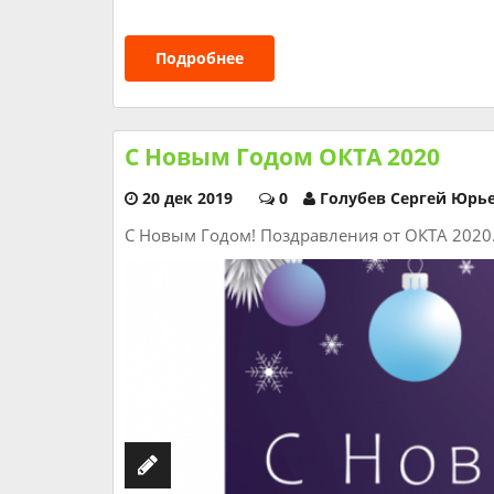
Подробнее
С Новым Годом ОКТА 2020
20 дек 2019
0
Голубев Сергей Юрь
С Новым Годом! Поздравления от ОКТА 2020