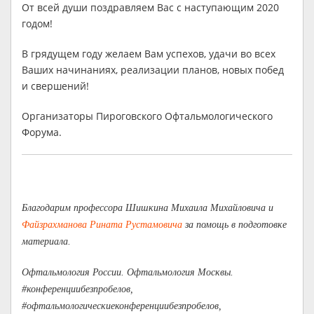
От всей души поздравляем Вас с наступающим 2020
годом!
В грядущем году желаем Вам успехов, удачи во всех
Ваших начинаниях, реализации планов, новых побед
и свершений!
Организаторы Пироговского Офтальмологического
Форума.
Благодарим профессора Шишкина Михаила Михайловича и
Файзрахманова Рината Рустамовича
за помощь в подготовке
материала.
Офтальмология России. Офтальмология Москвы.
#конференциибезпробелов,
#офтальмологическиеконференциибезпробелов,