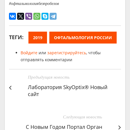
#офтальмологиябезпробелов
ТЕГИ:
2019
ОФТАЛЬМОЛОГИЯ РОССИИ
Войдите
или
зарегистрируйтесь
, чтобы
отправлять комментарии
Предыдущая новость
Лаборатория SkyOptix® Новый
сайт
Следующая новость
С Новым Годом Портал Орган