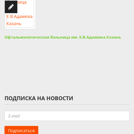
Офтальмологическая больница им. Е.В.Адамюка Казань
ПОДПИСКА НА НОВОСТИ