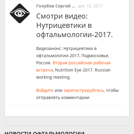
Голубев Сергей ...
дек 10, 2017
Смотри видео:
Нутрицевтики в
офтальмологии-2017.
Видеоанонс: Нутрицевтики в
офтальмологии-2017, Подмосковье,
Россия.
Вторая российская рабочая
встреча
, Nutrition Eye-2017. Russian
working meeting.
Войдите
или
зарегистрируйтесь
, чтобы
отправлять комментарии
НОВОСТИ ОФТАЛЬМОЛОГИИ