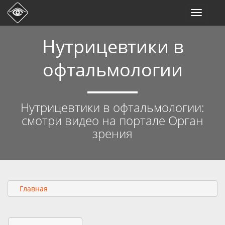
Toggle
navigati
Нутрицевтики в
офтальмологии
Нутрицевтики в офтальмологии:
смотри видео на портале Орган
зрения
Главная