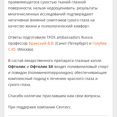
проявляющегося сухостью тканей глазной
поверхности, нельзя недооценивать: результаты
многочисленных исследований подтверждают
негативное влияние симптомов сухого глаза на
качество жизни и психологический комфорт.
Ответы подготовили TFOS ambassadors Russia
профессор
Бржеский В.В.
(Санкт-Петербург) и
Голубев
С.Ю.
(Москва).
В состав лекарственного препарата глазные капли
Офтолик
и
Офтолик БК
входят поливиниловый спирт
и повидон (поливинилпирролидон), обеспечивающие
комплексный подход к лечению красного глаза и
сухого глаза.
Спасибо коллегам, приславшим нам свои вопросы.
При поддержке компании Сентисс.