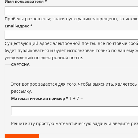
Имя пользователя
*
Пробелы разрешены; знаки пунктуации запрещены, за исключ
Email-адрес
*
Существующий адрес электронной почты. Все почтовые сообщ
будет публиковаться и будет использован только по вашему 
уведомлений по электронной почте.
CAPTCHA
Этот вопрос задается для того, чтобы выяснить, являетес
рассылку.
1 + 7 =
Математический пример
*
Решите эту простую математическую задачу и введите резу