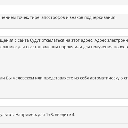
ением точек, тире, апострофов и знаков подчеркивания.
ения с сайта будут отсылаться на этот адрес. Адрес электрон
желанию: для восстановления пароля или для получения новост
ь ли Вы человеком или представляете из себя автоматическую с
льтат. Например, для 1+3, введите 4.