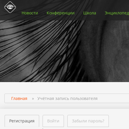
Новости
Конференции
Школа
Энциклопед
Главная
»
Учётная запись пользователя
Регистрация
Войти
Забыли пароль?