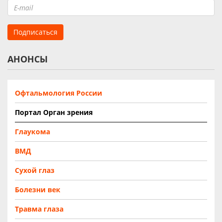
АНОНСЫ
Офтальмология России
Портал Орган зрения
Глаукома
ВМД
Сухой глаз
Болезни век
Травма глаза