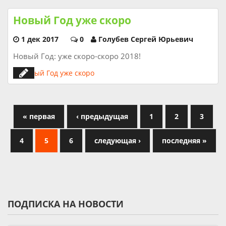
Новый Год уже скоро
1 дек 2017
0
Голубев Сергей Юрьевич
Новый Год: уже скоро-скоро 2018!
« первая
‹ предыдущая
1
2
3
4
5
6
следующая ›
последняя »
ПОДПИСКА НА НОВОСТИ