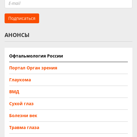
АНОНСЫ
Офтальмология России
Портал Орган зрения
Глаукома
ВМД
Сухой глаз
Болезни век
Травма глаза