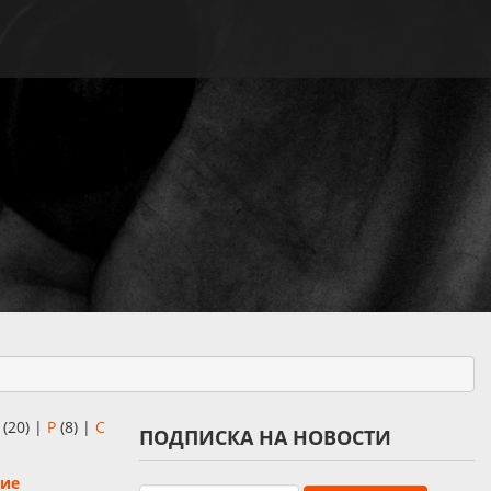
(20)
|
Р
(8)
|
С
ПОДПИСКА НА НОВОСТИ
ние