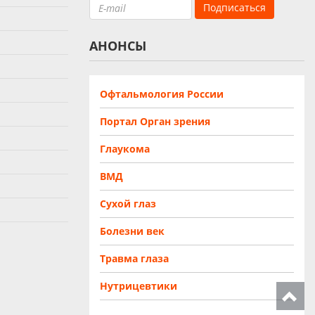
АНОНСЫ
Офтальмология России
Портал Орган зрения
Глаукома
ВМД
Сухой глаз
Болезни век
Травма глаза
Нутрицевтики